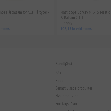
ande Hårbalsam för Alla Hårtyper -
Mastic Spa Donkey Milk & Mastic
& Balsam 2-i-1
EL1995
kl moms
108,15 kr exkl moms
Kundtjänst
Sök
Blogg
Senast visade produkter
Nya produkter
Företagsgåvor