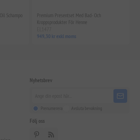
 Oil Schampo
Premium Presentset Med Bad- Och
Kroppsprodukter För Henne
EL1477
949,30 kr exkl moms
Nyhetsbrev
Prenumerera
Avsluta bevakning
Följ oss