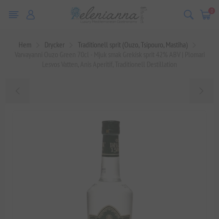
0
Hem
Drycker
Traditionell sprit (Ouzo, Tsipouro, Mastiha)
Varvayanni Ouzo Green 70cl - Mjuk smak Grekisk sprit 42% ABV | Plomari
Lesvos Vatten, Anis Aperitif, Traditionell Destillation