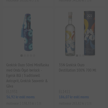
Grekisk Ouzo 50ml Miniflaska
35N Grekisk Ouzo
med Onda Ögat-berlock -
Destillation 100% 700 Ml
Egeisk Blå | Traditionell
Anissprit, Grekisk Souvenir &
Gåva
EL1931
EL1411
56,92 kr exkl moms
186,07 kr exkl moms
motsvarar 1 138,33 kr / 1 lt
motsvarar 265,82 kr / 1 lt