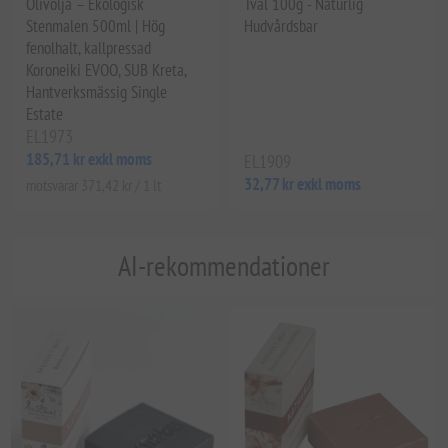
Olivolja – Ekologisk
Tvål 100g - Naturlig
Stenmalen 500ml | Hög
Hudvårdsbar
fenolhalt, kallpressad
Koroneiki EVOO, SUB Kreta,
Hantverksmässig Single
Estate
EL1973
185,71 kr exkl moms
EL1909
32,77 kr exkl moms
motsvarar 371,42 kr / 1 lt
AI-rekommendationer