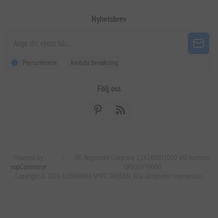
Nyhetsbrev
Prenumerera
Avsluta bevakning
Följ oss
Powered by
|
GR. Registered Company 124248001000 VAT-nummer:
nopCommerce
GR800470000.
Copyright © 2026 ELENIANNA SMPC SWEDEN. Alla rättigheter reserverade.