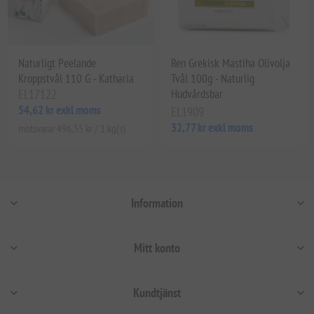
Naturligt Peelande
Ren Grekisk Mastiha Olivolja
Kroppstvål 110 G - Katharia
Tvål 100g - Naturlig
EL17122
Hudvårdsbar
54,62 kr exkl moms
EL1909
32,77 kr exkl moms
motsvarar 496,55 kr / 1 kg(s)
Information
Mitt konto
Kundtjänst