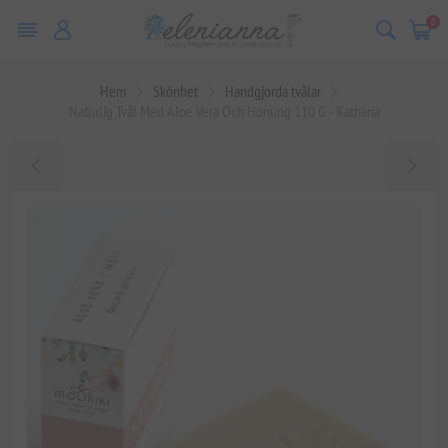
0
Hem
Skönhet
Handgjorda tvålar
Naturlig Tvål Med Aloe Vera Och Honung 110 G - Katharia