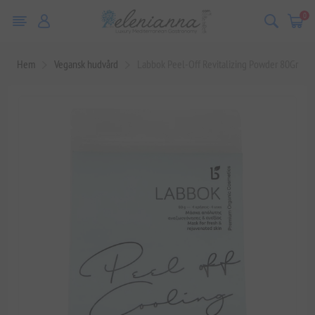
0
Hem
Vegansk hudvård
Labbok Peel-Off Revitalizing Powder 80Gr