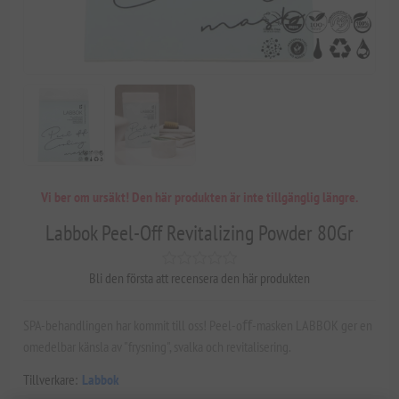
Vi ber om ursäkt! Den här produkten är inte tillgänglig längre.
Labbok Peel-Off Revitalizing Powder 80Gr
Bli den första att recensera den här produkten
SPA-behandlingen har kommit till oss! Peel-oﬀ-masken LABBOK ger en
omedelbar känsla av "frysning", svalka och revitalisering.
Tillverkare:
Labbok