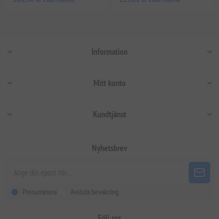
Information
Mitt konto
Kundtjänst
Nyhetsbrev
Prenumerera
Avsluta bevakning
Följ oss