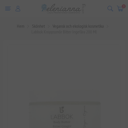
0
Hem
Skönhet
Vegansk och ekologisk kosmetika
Labbok Kroppssmör Bitter Ingefära 200 Ml