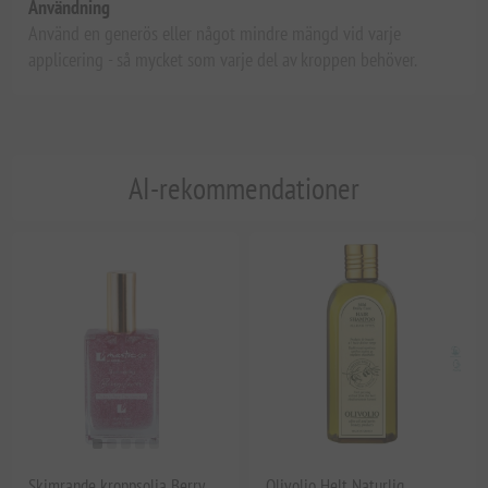
Användning
Använd en generös eller något mindre mängd vid varje
applicering - så mycket som varje del av kroppen behöver.
AI-rekommendationer
Skimrande kroppsolja Berry
Olivolio Helt Naturlig