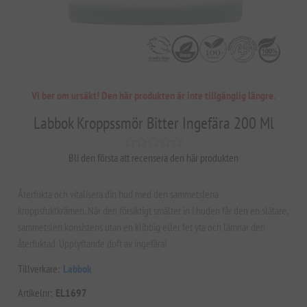
Vi ber om ursäkt! Den här produkten är inte tillgänglig längre.
Labbok Kroppssmör Bitter Ingefära 200 Ml
Bli den första att recensera den här produkten
Återfukta och vitalisera din hud med den sammetslena
kroppsfuktkrämen. När den försiktigt smälter in i huden får den en slätare,
sammetslen konsistens utan en klibbig eller fet yta och lämnar den
återfuktad. Upplyftande doft av ingefära!
Tillverkare:
Labbok
Artikelnr:
EL1697