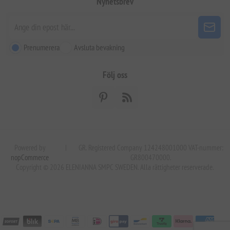
Nyhetsbrev
Prenumerera
Avsluta bevakning
Följ oss
Powered by
|
GR. Registered Company 124248001000 VAT-nummer:
nopCommerce
GR800470000.
Copyright © 2026 ELENIANNA SMPC SWEDEN. Alla rättigheter reserverade.