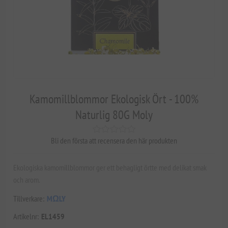
Kamomillblommor Ekologisk Ört - 100%
Naturlig 80G Moly
Bli den första att recensera den här produkten
Ekologiska kamomillblommor ger ett behagligt örtte med delikat smak
och arom.
Tillverkare:
MΩLY
Artikelnr:
EL1459