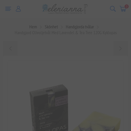
0
Hem
Skönhet
Handgjorda tvålar
Handgjord Olivoljetvål Med Lavendel & Tea Tree 120G Kyklopas