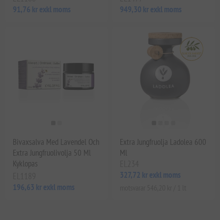
91,76 kr exkl moms
949,30 kr exkl moms
Bivaxsalva Med Lavendel Och
Extra Jungfruolja Ladolea 600
Extra Jungfruolivolja 50 Ml
Ml
Kyklopas
EL234
327,72 kr exkl moms
EL1189
196,63 kr exkl moms
motsvarar 546,20 kr / 1 lt