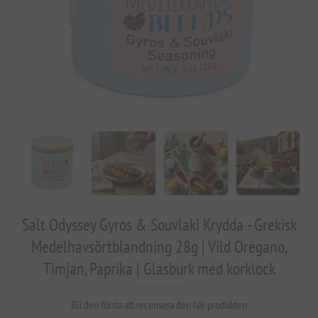
Salt Odyssey Gyros & Souvlaki Krydda - Grekisk
Medelhavsörtblandning 28g | Vild Oregano,
Timjan, Paprika | Glasburk med korklock
Bli den första att recensera den här produkten