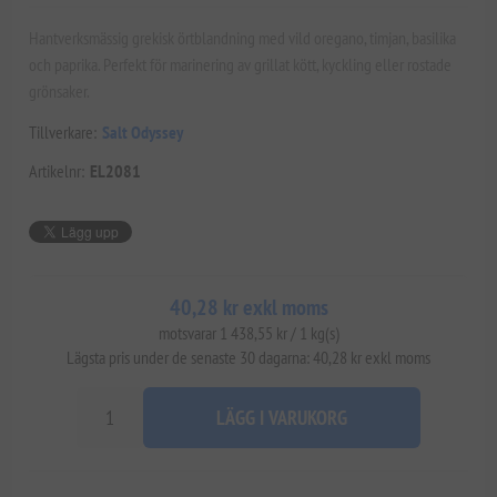
Hantverksmässig grekisk örtblandning med vild oregano, timjan, basilika
och paprika. Perfekt för marinering av grillat kött, kyckling eller rostade
grönsaker.
Tillverkare:
Salt Odyssey
Artikelnr:
EL2081
40,28 kr exkl moms
motsvarar 1 438,55 kr / 1 kg(s)
Lägsta pris under de senaste 30 dagarna: 40,28 kr exkl moms
LÄGG I VARUKORG