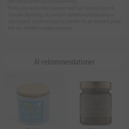
med denna autentiska kryddblandning.
Förhöj dina kulinariska skapelser med Salt Odyssey Gyros &
Souvlaki Seasoning, en premium medelhavsörtblandning av
vild oregano, timjan och paprika, perfekt för att marinera grillat
kött och förbättra rostade grönsaker.
AI-rekommendationer