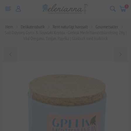
0
Hem
Delikatessbutik
Rent naturligt havssalt
Gourmetsalter
Salt Odyssey Gyros & Souvlaki Krydda - Grekisk Medelhavsörtblandning 28g |
Vild Oregano, Timjan, Paprika | Glasburk med korklock