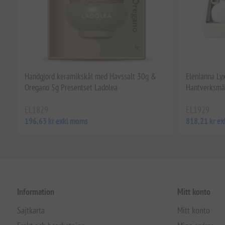
Handgjord keramikskål med Havssalt 30g &
Elenianna Ly
Oregano 5g Presentset Ladolea
Hantverksmä
EL1829
EL1929
196,63 kr exkl moms
818,21 kr e
Information
Mitt konto
Sajtkarta
Mitt konto