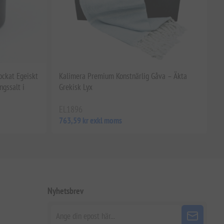
ockat Egeiskt
Kalimera Premium Konstnärlig Gåva – Äkta
ngssalt i
Grekisk Lyx
EL1896
763,59 kr exkl moms
Nyhetsbrev