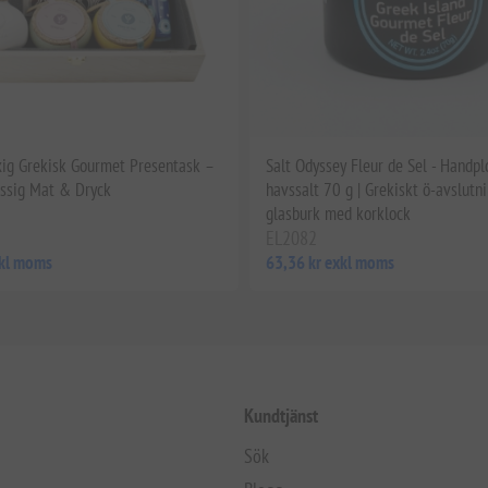
xig Grekisk Gourmet Presentask –
Salt Odyssey Fleur de Sel - Handpl
ssig Mat & Dryck
havssalt 70 g | Grekiskt ö-avslutni
glasburk med korklock
EL2082
xkl moms
63,36 kr exkl moms
Kundtjänst
Sök