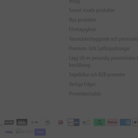
Blogg
Senast visade produkter
Nya produkter
Företagsgåvor
Varumärkesbyggande och personalis
Premium- Och Lyxförpackningar
Lägg till en personlig presentvideo t
beställning
Segelbåtar och B2B-presenter
Vanliga frågor
Presentkortsaldo
er:
stripe