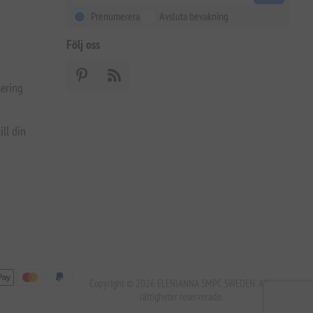
Prenumerera
Avsluta bevakning
Följ oss
ering
ill din
Copyright © 2026 ELENIANNA SMPC SWEDEN. Alla
rättigheter reserverade.