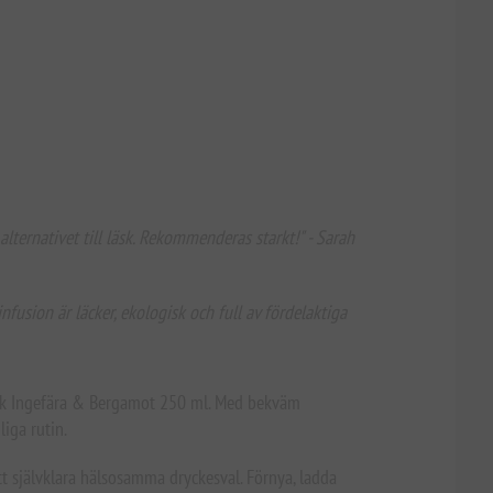
ternativet till läsk. Rekommenderas starkt!" - Sarah
fusion är läcker, ekologisk och full av fördelaktiga
yck Ingefära & Bergamot 250 ml. Med bekväm
liga rutin.
 självklara hälsosamma dryckesval. Förnya, ladda