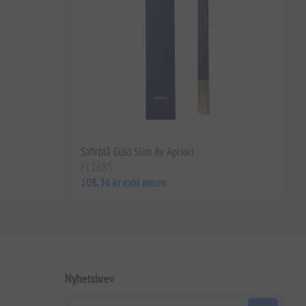
Safirblå Guld Slim Av Apriori
EL1685
108,36 kr exkl moms
Nyhetsbrev