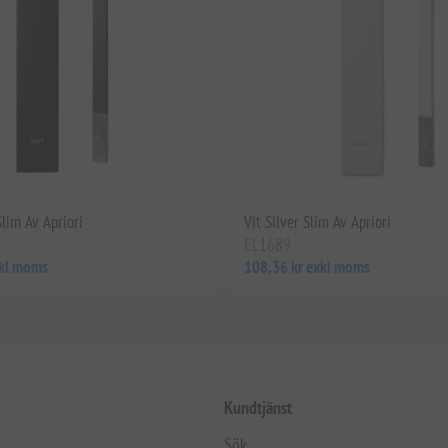
Slim Av Apriori
Vit Silver Slim Av Apriori
EL1689
xkl moms
108,36 kr exkl moms
Kundtjänst
Sök