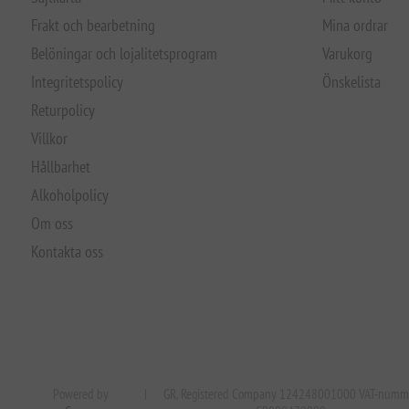
Frakt och bearbetning
Mina ordrar
Belöningar och lojalitetsprogram
Varukorg
Integritetspolicy
Önskelista
Returpolicy
Villkor
Hållbarhet
Alkoholpolicy
Om oss
Kontakta oss
Powered by
|
GR. Registered Company 124248001000 VAT-numm