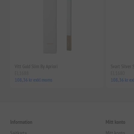
Vitt Guld Slim By Apriori
Svart Silver 
EL1688
EL1680
108,36 kr exkl moms
108,36 kr e
Information
Mitt konto
Sajtkarta
Mitt konto