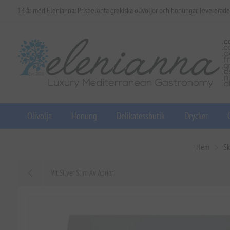
13 år med Elenianna: Prisbelönta grekiska olivoljor och honungar, levererade
Olivolja
Honung
Delikatessbutik
Drycker
Hem
Sk
Vit Silver Slim Av Apriori