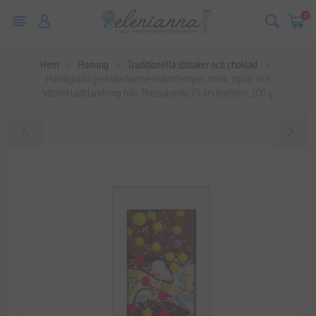
0
Hem
Honung
Traditionella sötsaker och choklad
Handgjorda grekiska hantverkskonfektyrer, mörk, mjölk- och
vitchokladblandning från Thessaloniki, 75 års tradition, 100 g