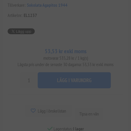
Tillverkare:
Sokolata Agapitos 1944
Artikelnr:
EL1237
53,53 kr exkl moms
motsvarar 535,28 kr / 1 kg(s)
Lägsta pris under de senaste 30 dagarna: 53,53 kr exkl moms
LÄGG I VARUKORG
Lägg i önskelistan
Tipsa en vän
Lagerstatus:
I lager