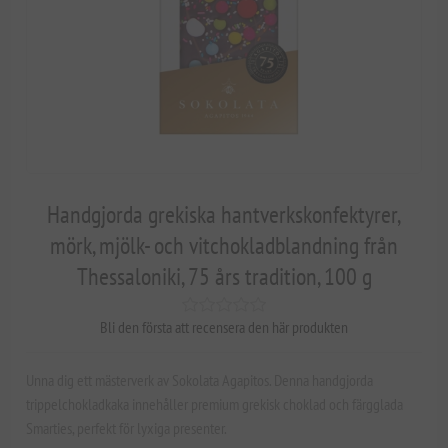
Handgjorda grekiska hantverkskonfektyrer,
mörk, mjölk- och vitchokladblandning från
Thessaloniki, 75 års tradition, 100 g
Bli den första att recensera den här produkten
Unna dig ett mästerverk av Sokolata Agapitos. Denna handgjorda
trippelchokladkaka innehåller premium grekisk choklad och färgglada
Smarties, perfekt för lyxiga presenter.