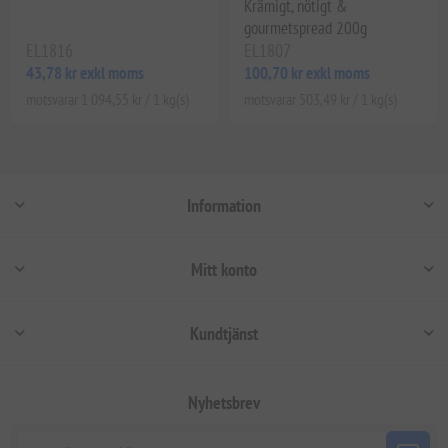
Krämigt, nötigt &
gourmetspread 200g
EL1816
EL1807
43,78 kr exkl moms
100,70 kr exkl moms
motsvarar 1 094,55 kr / 1 kg(s)
motsvarar 503,49 kr / 1 kg(s)
Information
Mitt konto
Kundtjänst
Nyhetsbrev