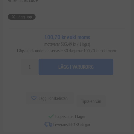
Artikelnr:
EL1809
100,70 kr exkl moms
motsvarar 503,49 kr / 1 kg(s)
Lägsta pris under de senaste 30 dagarna: 100,70 kr exkl moms
LÄGG I VARUKORG
Lägg i önskelistan
Tipsa en vän
Lagerstatus:
I lager
Leveranstid:
2-8 dagar