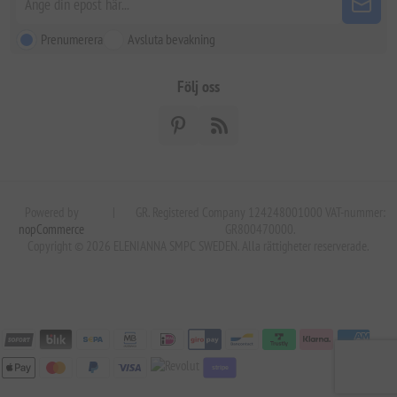
Prenumerera
Avsluta bevakning
Följ oss
Powered by
|
GR. Registered Company 124248001000 VAT-nummer:
nopCommerce
GR800470000.
Copyright © 2026 ELENIANNA SMPC SWEDEN. Alla rättigheter reserverade.
stripe