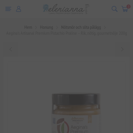
0
Hem
Honung
Nötsmör och söta pålägg
Aegina's Artisanal Premium Pistachio Praline – Rik, nötig, gourmetnöje 200g