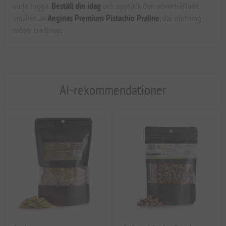
varje tugga.
Beställ din idag
och upptäck den oöverträffade
smaken av
Aeginas Premium Pistachio Praline
, där njutning
möter tradition.
AI-rekommendationer